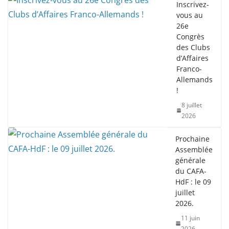
Inscrivez-
vous au
26e
Congrès
des Clubs
d’Affaires
Franco-
Allemands
!
8 juillet
2026
Prochaine
Assemblée
générale
du CAFA-
HdF : le 09
juillet
2026.
11 juin
2026