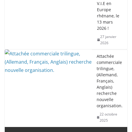
V.I.E en
Europe
rhénane, le
13 mars
2026 !
27 janvier
2026
Attachée
commerciale
trilingue,
(Allemand,
Français,
Anglais)
recherche
nouvelle
organisation.
22 octobre
2025