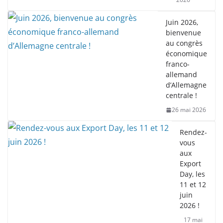
Juin 2026,
bienvenue
au congrès
économique
franco-
allemand
d’Allemagne
centrale !
26 mai 2026
Rendez-
vous
aux
Export
Day, les
11 et 12
juin
2026 !
17 mai