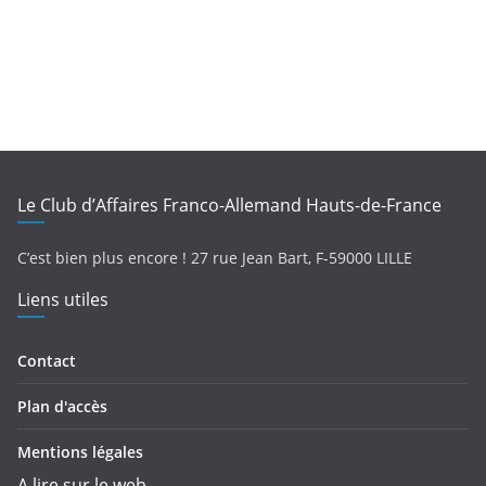
Le Club d’Affaires Franco-Allemand Hauts-de-France
C’est bien plus encore !
27 rue Jean Bart,
F-
59000 LILLE
Liens utiles
Contact
Plan d'accès
Mentions légales
A lire sur le web