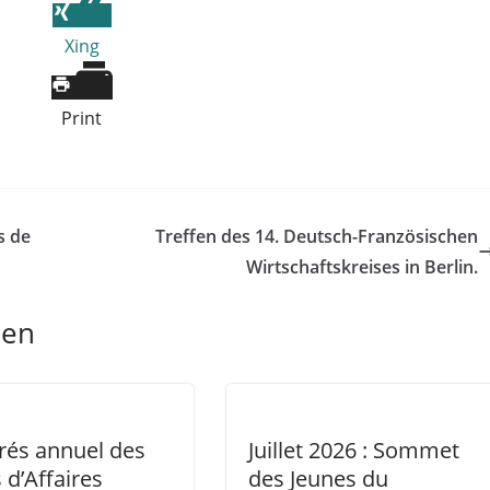
Xing
Print
s de
Treffen des 14. Deutsch-Französischen
Wirtschaftskreises in Berlin.
len
rés annuel des
Juillet 2026 : Sommet
 d’Affaires
des Jeunes du