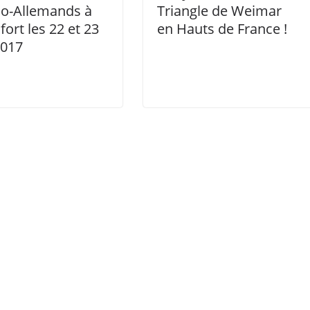
co-Allemands à
Triangle de Weimar
fort les 22 et 23
en Hauts de France !
2017