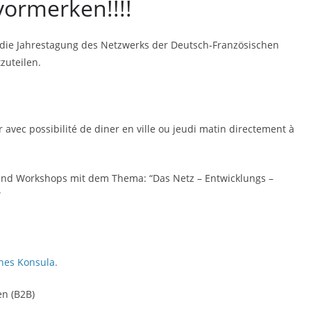
vormerken!!!!
 die Jahrestagung des Netzwerks der Deutsch-Französischen
zuteilen.
 avec possibilité de diner en ville ou jeudi matin directement à
und Workshops mit dem Thema: “Das Netz – Entwicklungs –
”
hes Konsula.
en (B2B)