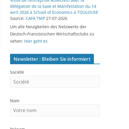
Visite de l’entreprise AUMOVIO avec la
délégation de la Saxe et Manifestation du 14
avril 2026 à School of Economics à TOULOUSE
Source:
CAFA TMP
27-07-2026
Um alle Neuigkeiten des Netzwerks der
Deutsch-Französischen Wirtschaftsclubs zu
sehen:
Hier geht es
Newsletter : Bleiben Sie informiert
Société
Nom