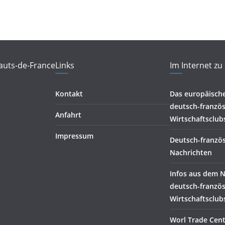
auts-de-France
Links
Im Internet zu
Kontakt
Das europäisch
deutsch-französ
Anfahrt
Wirtschaftsclub
Impressum
Deutsch-franzö
Nachrichten
Infos aus dem 
deutsch-franzö
Wirtschaftsclub
Worl Trade Cente