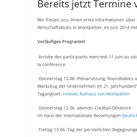
Bereits jetzt Termine 
Wir freuen uns, Ihnen erste Informationen über
Wirtschaftsklubs in Montpellier, im Juni 2014 mit
Vorläufiges Programml
Arrivée des participants mercredi 11 juin au soir
la conférence.
Donnerstag 12.06: Plenarsitzung, Roundtables 
Werkzeug der Unternehmen im 21. Jahrhundert
Tagungsort:
nneues Rathaus von Montpellier
Donnerstag 12.06. abends: Cocktail-Dînatoire
im Haus der Internationale Beziehungen
Deutsc
Freitag 13.06.:Tag der persönlichen Begegnung