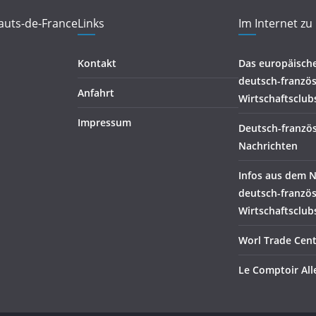
auts-de-France
Links
Im Internet zu
Kontakt
Das europäisch
deutsch-französ
Anfahrt
Wirtschaftsclub
Impressum
Deutsch-franzö
Nachrichten
Infos aus dem 
deutsch-franzö
Wirtschaftsclub
Worl Trade Cente
Le Comptoir Al