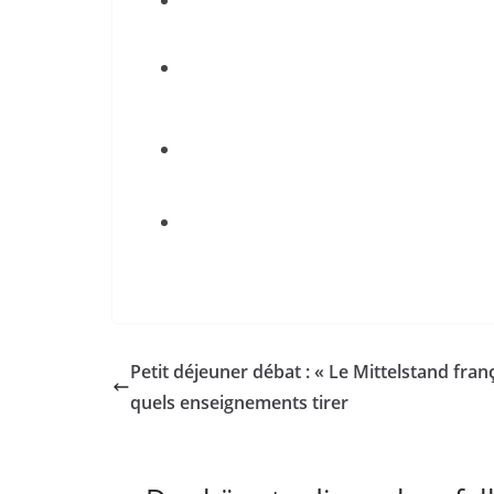
Petit déjeuner débat : « Le Mittelstand franç
quels enseignements tirer