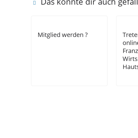
Das könnte dir auch gefal
Mitglied werden ?
Trete
onli
Fran
Wirts
Hauts