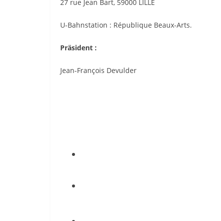
27 rue Jean Bart, 59000 LILLE
U-Bahnstation : République Beaux-Arts.
Präsident :
Jean-François Devulder