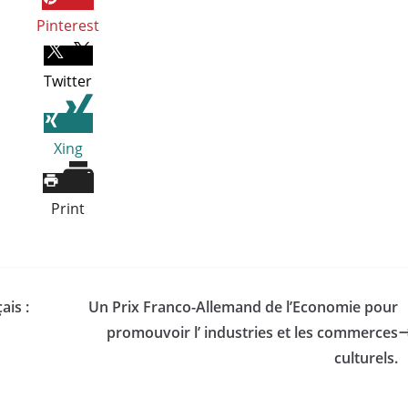
Pinterest
Twitter
Xing
Print
ais :
Un Prix Franco-Allemand de l’Economie pour
promouvoir l’ industries et les commerces
culturels.