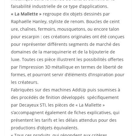
faisabilité industrielle de ce type d’applications.
« La Mallette »
regroupe dix objets dessinés par
Raphaëlle Hanley, styliste de renom. Boucles de ceint
ure, chaînes, fermoirs, mousquetons, ou encore talon
pour escarpin : ces créations originales ont été conçues
pour représenter différents segments de marché des
domaines de la maroquinerie et de la bijouterie de
luxe. Toutes ces pièce illustrent les possibilités offertes
par l’impression 3D métallique en termes de liberté de
formes, et pourront servir d’éléments d’inspiration pour
les créateurs.
Fabriquées sur des machines AddUp puis soumises à
des procédés de finition développés spécifiquement
par Decayeux STI, les pièces de « La Mallette »
s’accompagnent également de fiches explicatives, qui
présentent les tarifs et les délais attendus pour des
productions d’objets équivalents.
« Tous ces produits, qui répondent aux critères