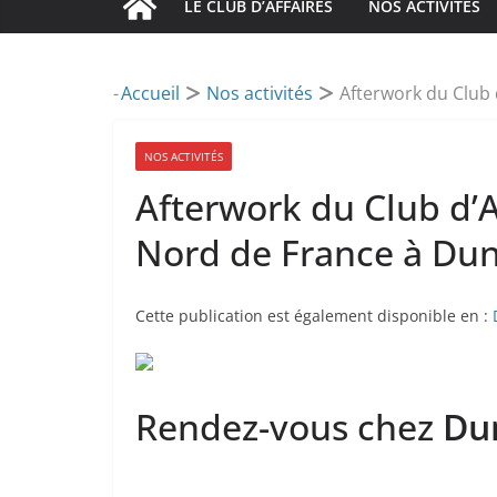
LE CLUB D’AFFAIRES
NOS ACTIVITÉS
-
Accueil
Nos activités
Afterwork du Club 
NOS ACTIVITÉS
Afterwork du Club d’
Nord de France à Dun
Cette publication est également disponible en :
Rendez-vous chez
Du