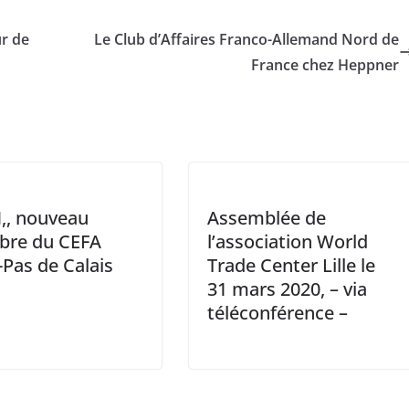
ur de
Le Club d’Affaires Franco-Allemand Nord de
France chez Heppner
,, nouveau
Assemblée de
re du CEFA
l’association World
Pas de Calais
Trade Center Lille le
31 mars 2020, – via
téléconférence –