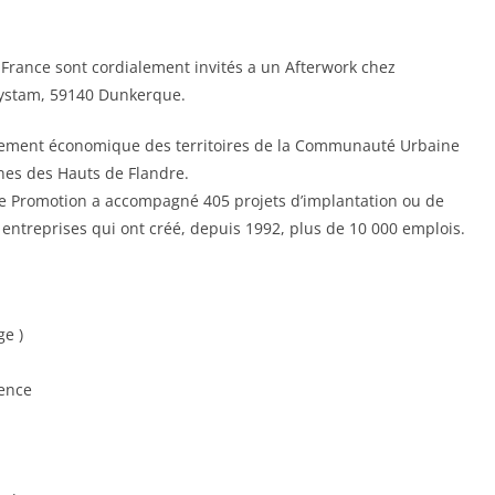
rance sont cordialement invités a un Afterwork chez
rystam, 59140 Dunkerque.
pement économique des territoires de la Communauté Urbaine
s des Hauts de Flandre.
e Promotion a accompagné 405 projets d’implantation ou de
entreprises qui ont créé, depuis 1992, plus de 10 000 emplois.
e )
gence