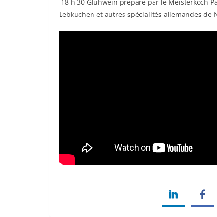
18 h 30 Glühwein préparé par le Meisterkoch Pa
Lebkuchen et autres spécialités allemandes de 