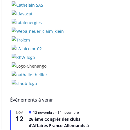
Évènements à venir
M
12 novembre
-
14 novembre
NOV
12
i
26 ème Congrès des clubs
s
d’Affaires Franco-Allemands à
e