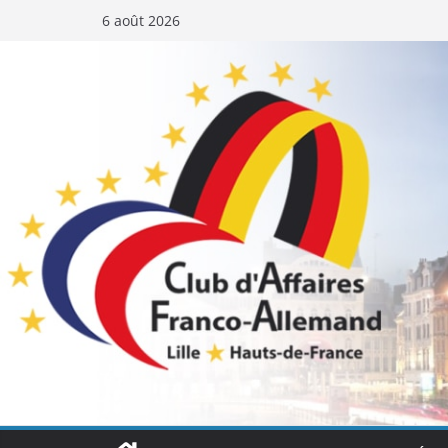
Passer
6 août 2026
au
contenu