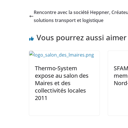
Rencontre avec la société Heppner, Créate
solutions transport et logistique
Vous pourrez aussi aimer
Thermo-System
SFAM
expose au salon des
memb
Maires et des
Nord-
collectivités locales
2011