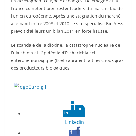
En développant ce type d’échanges, l’Allemagne et la
France comptent bien rester leaders du marché bio de
l’Union européenne. Après une stagnation du marché
allemand entre 2008 et 2010, le site spécialisé BioPress
prévoit d’ailleurs un bilan 2011 en forte hausse.
Le scandale de la dioxine, la catastrophe nucléaire de
Fukushima et l’épidémie d’Escherichia coli
enterohémorragique (Eceh) auraient fait les choux gras
des producteurs biologiques.
Linkedin