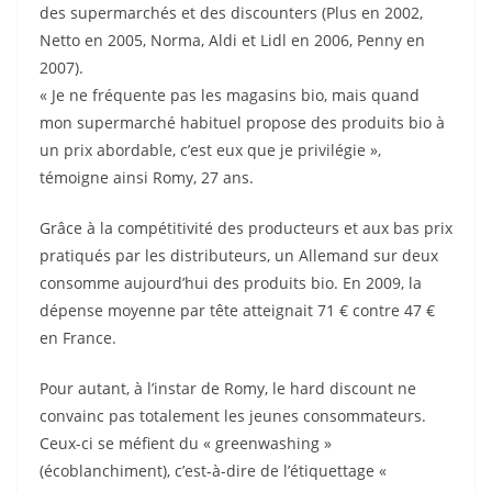
des supermarchés et des discounters (Plus en 2002,
Netto en 2005, Norma, Aldi et Lidl en 2006, Penny en
2007).
« Je ne fréquente pas les magasins bio, mais quand
mon supermarché habituel propose des produits bio à
un prix abordable, c’est eux que je privilégie »,
témoigne ainsi Romy, 27 ans.
Grâce à la compétitivité des producteurs et aux bas prix
pratiqués par les distributeurs, un Allemand sur deux
consomme aujourd’hui des produits bio. En 2009, la
dépense moyenne par tête atteignait 71 € contre 47 €
en France.
Pour autant, à l’instar de Romy, le hard discount ne
convainc pas totalement les jeunes consommateurs.
Ceux-ci se méfient du « greenwashing »
(écoblanchiment), c’est-à-dire de l’étiquettage «