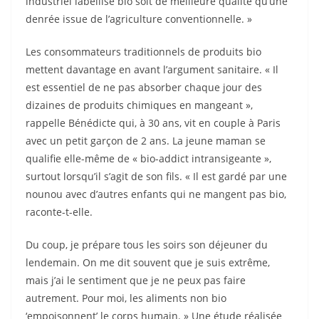
industriel labellisé bio soit de meilleure qualité qu’une
denrée issue de l’agriculture conventionnelle. »
Les consommateurs traditionnels de produits bio
mettent davantage en avant l’argument sanitaire. « Il
est essentiel de ne pas absorber chaque jour des
dizaines de produits chimiques en mangeant »,
rappelle Bénédicte qui, à 30 ans, vit en couple à Paris
avec un petit garçon de 2 ans. La jeune maman se
qualifie elle-même de « bio-addict intransigeante »,
surtout lorsqu’il s’agit de son fils. « Il est gardé par une
nounou avec d’autres enfants qui ne mangent pas bio,
raconte-t-elle.
Du coup, je prépare tous les soirs son déjeuner du
lendemain. On me dit souvent que je suis extrême,
mais j’ai le sentiment que je ne peux pas faire
autrement. Pour moi, les aliments non bio
‘empoisonnent’ le corps humain. » Une étude réalisée