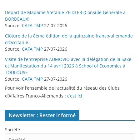
a
n
t
Départ de Madame Stefanie ZEIDLER (Consule Générale à
BORDEAUX)
Source:
CAFA TMP
27-07-2026
Clôture de la 8ème édition de la quinzaine franco-allemande
d’Occitanie :
Source:
CAFA TMP
27-07-2026
Visite de l’entreprise AUMOVIO avec la délégation de la Saxe
et Manifestation du 14 avril 2026 à School of Economics à
TOULOUSE
Source:
CAFA TMP
27-07-2026
Pour voir l’ensemble de l’actualité du réseau des Clubs
d’Affaires Franco-Allemands :
c’est ici
Newsletter : Rester informé
Société