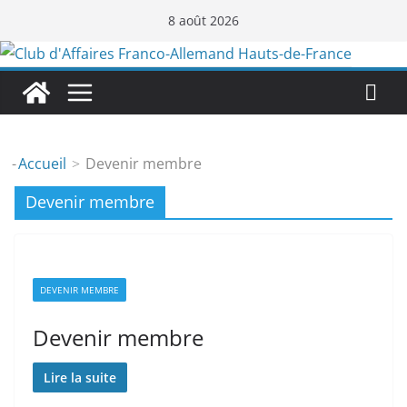
Passer
8 août 2026
au
contenu
-
Accueil
Devenir membre
Devenir membre
DEVENIR MEMBRE
Devenir membre
Lire la suite