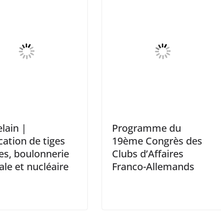
lain |
Programme du
cation de tiges
19ème Congrès des
ées, boulonnerie
Clubs d’Affaires
ale et nucléaire
Franco-Allemands