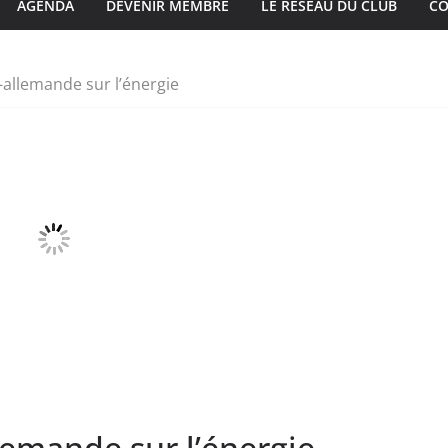
AGENDA
DEVENIR MEMBRE
LE RÉSEAU DU CLUB
CO
allemande sur l’énergie
lemande sur l’énergie