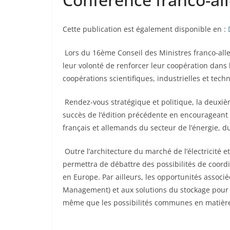
Cette publication est également disponible en :
Lors du 16ème Conseil des Ministres franco-allem
leur volonté de renforcer leur coopération dans
coopérations scientifiques, industrielles et tech
Rendez-vous stratégique et politique, la deuxiè
succès de l’édition précédente en encourageant 
français et allemands du secteur de l’énergie, 
Outre l’architecture du marché de l’électricité e
permettra de débattre des possibilités de coordi
en Europe. Par ailleurs, les opportunités assoc
Management) et aux solutions du stockage pour l
même que les possibilités communes en matière 