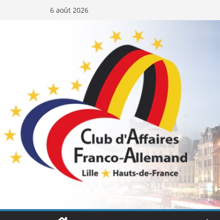
Passer
6 août 2026
au
contenu