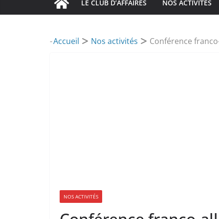
LE CLUB D’AFFAIRES
NOS ACTIVITÉS
-
Accueil
Nos activités
Conférence franco-
NOS ACTIVITÉS
Conférence franco-al