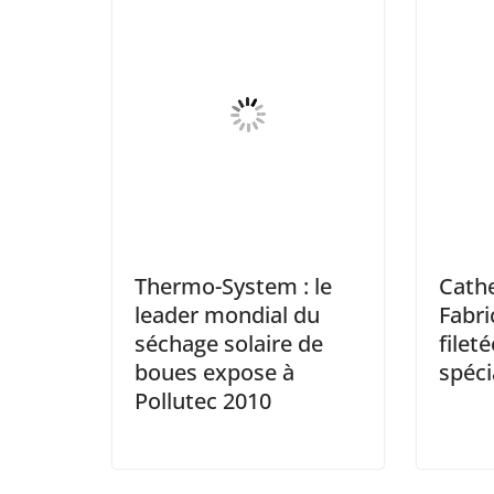
Thermo-System : le
Cathe
leader mondial du
Fabri
séchage solaire de
filet
boues expose à
spéci
Pollutec 2010