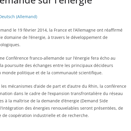
Deutsch
(
Allemand
)
and le 19 février 2014, la France et l’Allemagne ont réaffirmé
 le domaine de l’énergie, à travers le développement de
nologiques.
me Conférence franco-allemande sur l’énergie fera écho au
la poursuite des échanges entre les principaux décideurs
du monde politique et de la communauté scientifique.
t les mécanismes d’aide de part et d’autre du Rhin, la conférence
nation dans le cadre de l’expansion transfrontalière du réseau
iées à la maîtrise de la demande d’énergie (Demand Side
’intégration des énergies renouvelables seront présentées, de
de coopération industrielle et de recherche.