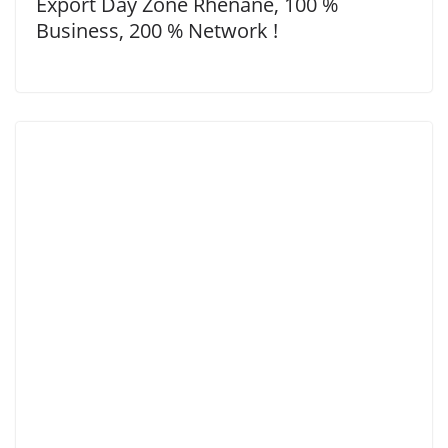
Export Day Zone Rhénane, 100 %
Business, 200 % Network !