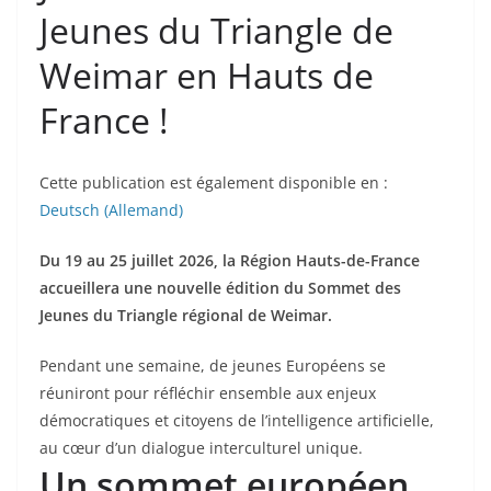
Jeunes du Triangle de
Weimar en Hauts de
France !
Cette publication est également disponible en :
Deutsch
(
Allemand
)
Du 19 au 25 juillet 2026,
la Région Hauts-de-France
accueillera une nouvelle édition du Sommet des
Jeunes du Triangle régional de Weimar.
Pendant une semaine, de jeunes Européens se
réuniront pour réfléchir ensemble aux enjeux
démocratiques et citoyens de l’intelligence artificielle,
au cœur d’un dialogue interculturel unique.
Un sommet européen