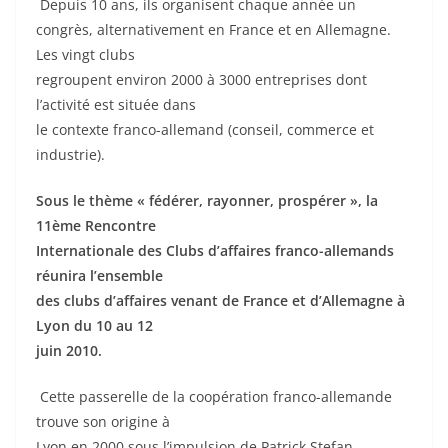
Depuis 10 ans, ils organisent chaque année un
congrès, alternativement en France et en Allemagne.
Les vingt clubs
regroupent environ 2000 à 3000 entreprises dont
l’activité est située dans
le contexte franco-allemand (conseil, commerce et
industrie).
Sous le thème « fédérer, rayonner, prospérer », la
11ème Rencontre
Internationale des Clubs d’affaires franco-allemands
réunira l’ensemble
des clubs d’affaires venant de France et d’Allemagne à
Lyon du 10 au 12
juin 2010.
Cette passerelle de la coopération franco-allemande
trouve son origine à
Lyon en 2000 sous l’impulsion de Patrick Stefan