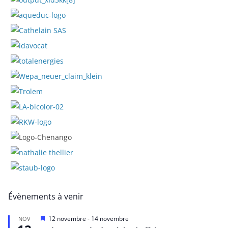
Évènements à venir
M
12 novembre
-
14 novembre
NOV
i