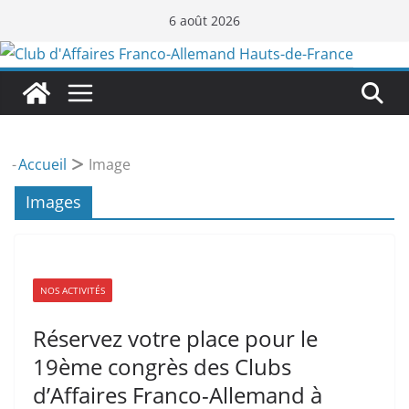
Passer
6 août 2026
au
contenu
-
Accueil
Image
Images
NOS ACTIVITÉS
Réservez votre place pour le
19ème congrès des Clubs
d’Affaires Franco-Allemand à