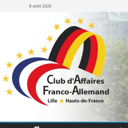
Passer
8 août 2026
au
contenu