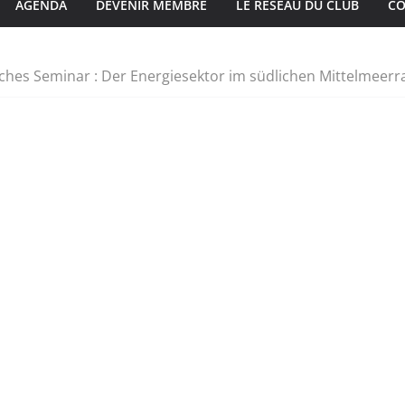
AGENDA
DEVENIR MEMBRE
LE RÉSEAU DU CLUB
CO
ches Seminar : Der Energiesektor im südlichen Mittelmeer