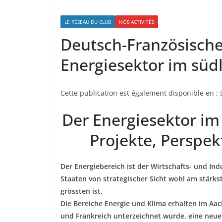
LE RÉSEAU DU CLUB
NOS ACTIVITÉS
Deutsch-Französische
Energiesektor im süd
Cette publication est également disponible en :
Der Energiesektor im
Projekte, Perspe
Der Energiebereich ist der Wirtschafts- und Ind
Staaten von strategischer Sicht wohl am stär
grössten ist.
Die Bereiche Energie und Klima erhalten im Aa
und Frankreich unterzeichnet wurde, eine neu