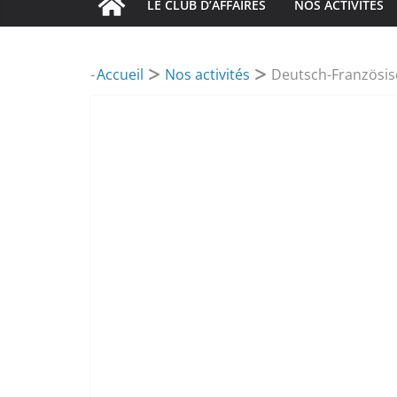
LE CLUB D’AFFAIRES
NOS ACTIVITÉS
-
Accueil
Nos activités
Deutsch-Französis