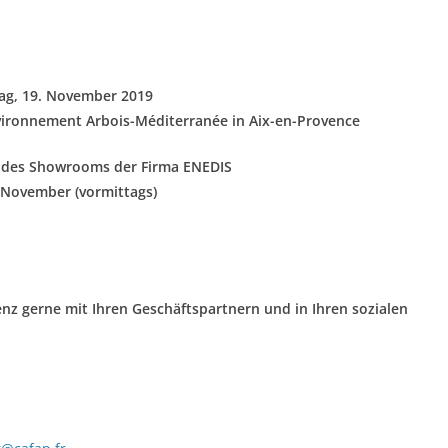
ag, 19. November 2019
vironnement Arbois-Méditerranée in Aix-en-Provence
 des Showrooms der Firma ENEDIS
 November (vormittags)
nz gerne mit Ihren Geschäftspartnern und in Ihren sozialen