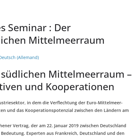
s Seminar : Der
lichen Mittelmeerraum
Deutsch
(
Allemand
)
 südlichen Mittelmeerraum –
ktiven und Kooperationen
ustriesektor, in dem die Verflechtung der Euro-Mittelmeer-
ksten und das Kooperationspotenzial zwischen den Ländern am
chener Vertrag, der am 22. Januar 2019 zwischen Deutschland
e Bedeutung. Experten aus Frankreich, Deutschland und den