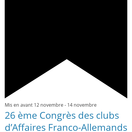
Mis en avant
12 novembre
-
14 novembre
26 ème Congrès des clubs
d’Affaires Franco-Allemands